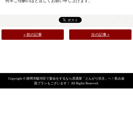
何卒ご理解のほど宜しくお願い申し上げます。
« 前の記事
次の記事 »
Copyright ©
静岡市駿河区で宴会をするなら居酒屋「とんがり坊主」へ！飲み放
題プランもございます！
All Rights Reserved.