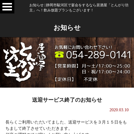
お知らせ | 静岡市駿河区で宴会をするなら居酒屋「とんがり坊
主」へ！飲み放題プランもございます！
お知らせ
送迎サービス終了のお知らせ
2020.03.10
長らくご利用いただいてました、送迎サービスを３月１５日をも
ちまして終了させていただきます。